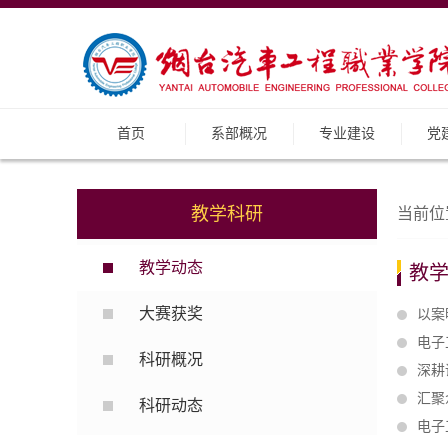
首页
系部概况
专业建设
党
教学科研
当前位
教学动态
教
大赛获奖
以案
电子
科研概况
深耕
汇聚
科研动态
电子