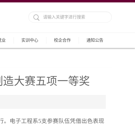
就业
实训中心
校企合作
通知公告
制造大赛五项一等奖
举行。电子工程系5支参赛队伍凭借出色表现