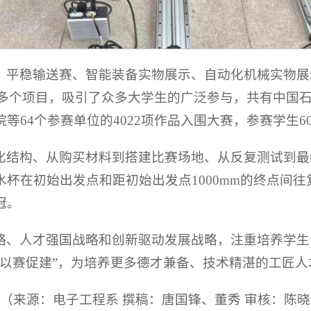
、平稳输送赛、智能装备实物展示、自动化机械实物展
等多个项目，吸引了众多大学生的广泛参与，共有中国
64个参赛单位的4022项作品入围大赛，参赛学生60
化结构、从购买材料到搭建比赛场地、从反复测试到最
在初始出发点和距初始出发点1000mm的终点间往复运
冠。
略、人才强国战略和创新驱动发展战略，注重培养学生
，以赛促建”，为培养更多德才兼备、技术精湛的工匠人
（来源：电子工程系 撰稿：唐国锋、董秀 审核：陈